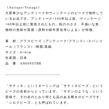
《Antique/Vintage》
大変希少なアンティークやヴィンテージのビーズで制作して
いるお品です。アンティーク=100年以上前、ヴィンテージ
=60年以上前に製造されたもの。粒の小ささ、不揃いな形、
独特の色味や質感（原料や経年変化等による）が特徴。
素 材：グラスビーズ（アンティーク/フランス）/スパンコ
ール（フランス）/樹脂/真鍮
サイズ：4×4cm
生産国：日本
品 番：AN009STBR
--------------------------------------
「サティネ」というネーミングは「サティネビーズ」という
ビーズの名前からとっています。「サテンのような」という
意味で、その名のとおり何とも品のある輝きのビーズです。
「シルクビーズ」とも呼ばれています。