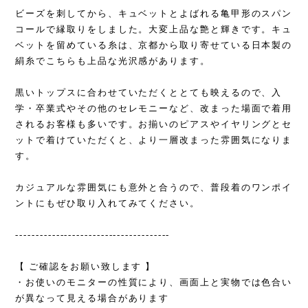
ビーズを刺してから、キュベットとよばれる亀甲形のスパン
コールで縁取りをしました。大変上品な艶と輝きです。キュ
ベットを留めている糸は、京都から取り寄せている日本製の
絹糸でこちらも上品な光沢感があります。
黒いトップスに合わせていただくととても映えるので、入
学・卒業式やその他のセレモニーなど、改まった場面で着用
されるお客様も多いです。お揃いのピアスやイヤリングとセ
ットで着けていただくと、より一層改まった雰囲気になりま
す。
カジュアルな雰囲気にも意外と合うので、普段着のワンポイ
ントにもぜひ取り入れてみてください。
--------------------------------------
【 ご確認をお願い致します 】
・お使いのモニターの性質により、画面上と実物では色合い
が異なって見える場合があります