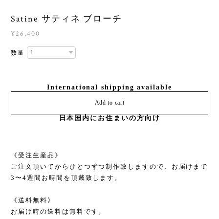
Satine サティネ ブローチ
¥26,400
数量
International shipping available
Add to cart
日本国内にお住まいの方向け
《受注生産品》
ご注文頂いてからひとつずつ制作致しますので、お届けまで
3〜4週間お時間を頂戴致します。
《送料無料》
お届け時の送料は無料です。