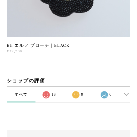
Elf エルフ ブローチ｜BLACK
¥29,700
ショップの評価
すべて
13
0
0