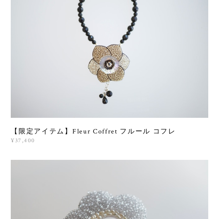
【限定アイテム】Fleur Coffret フルール コフレ
¥37,400