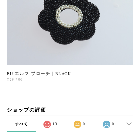
Elf エルフ ブローチ｜BLACK
¥29,700
ショップの評価
すべて
13
0
0