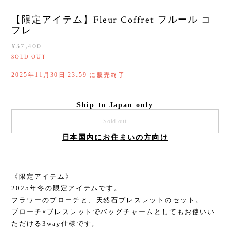
【限定アイテム】Fleur Coffret フルール コ
フレ
¥37,400
SOLD OUT
2025年11月30日 23:59 に販売終了
Ship to Japan only
Sold out
日本国内にお住まいの方向け
《限定アイテム》
2025年冬の限定アイテムです。
フラワーのブローチと、天然石ブレスレットのセット。
ブローチ×ブレスレットでバッグチャームとしてもお使いい
ただける3way仕様です。