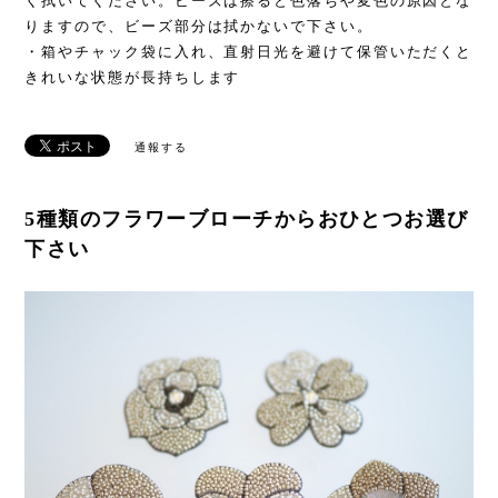
く拭いてください。ビーズは擦ると色落ちや変色の原因とな
りますので、ビーズ部分は拭かないで下さい。
・箱やチャック袋に入れ、直射日光を避けて保管いただくと
きれいな状態が長持ちします
通報する
5種類のフラワーブローチからおひとつお選び
下さい