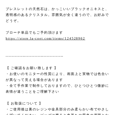
ブレスレットの天然石は、かっこいいブラックオニキスと、
透明感のあるクリスタル。雰囲気が全く違うので、お好みで
どうぞ。
ブローチ単品でもご予約頂けます
https://store.la-coet.com/items/124528962
--------------------------------------
【 ご確認をお願い致します 】
・お使いのモニターの性質により、画面上と実物では色合い
が異なって見える場合があります
・全て手作業で制作しておりますので、ひとつひとつ微妙に
表情が違うことをご理解下さい
【 お取扱について 】
・ご使用後は裏のレジンや金具部分のみ柔らかい布でやさし