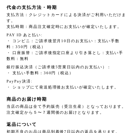
代金の支払方法・時期
支払方法：クレジットカードによる決済がご利用いただけま
す。
支払時期：商品注文確定時にお支払いが確定いたします。
PAY ID あと払い:
・ コンビニ：ご請求後翌月10日のお支払い：支払い手数
料：350円（税込）
・ 口座振替：ご請求後指定口座より引き落とし：支払い手
数料：無料
銀行振込決済（ご請求後5営業日以内のお支払い）：
・ 支払い手数料：360円（税込）
PayPay決済:
・ ショップにて発送処理後お支払いが確定いたします。
商品のお届け時期
当店の商品は全て予約販売（受注生産）となっております。
注文確定から５〜７週間後のお届けとなります。
返品について
初期不良のお品は商品到着後7日以内の返品を承ります。