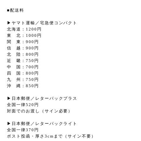
■配送料
▶︎ヤマト運輸／宅急便コンパクト
北海道：1200円
東 北：1000円
関 東：900円
信 越：900円
北 陸：800円
近 畿：750円
中 国：700円
四 国：800円
九 州：750円
沖 縄：850円
▶︎日本郵便／レターパックプラス
全国一律520円
対面でのお渡し（サイン必要）
▶︎日本郵便／レターパックライト
全国一律370円
ポスト投函・厚さ3cmまで（サイン不要）