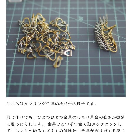
こちらはイヤリング金具の検品中の様子です。
同じ作りでも、ひとつひとつ金具のしまり具合の強さが微妙
に違ったりします。 金具ひとつずつ全て動きをチェックし
て、しまりがゆるすぎるものは除外、金具がガリガする感じ