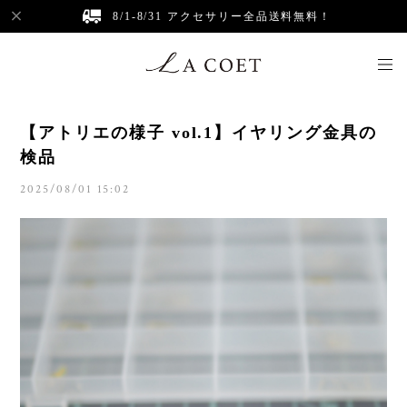
8/1-8/31 アクセサリー全品送料無料！
【アトリエの様子 vol.1】イヤリング金具の
検品
2025/08/01 15:02