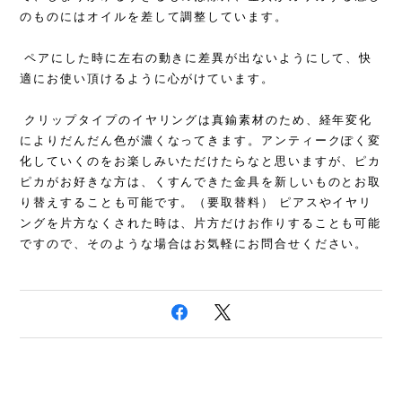
のものにはオイルを差して調整しています。
ペアにした時に左右の動きに差異が出ないようにして、快
適にお使い頂けるように心がけています。
クリップタイプのイヤリングは真鍮素材のため、経年変化
によりだんだん色が濃くなってきます。アンティークぽく変
化していくのをお楽しみいただけたらなと思いますが、ピカ
ピカがお好きな方は、くすんできた金具を新しいものとお取
り替えすることも可能です。（要取替料） ピアスやイヤリ
ングを片方なくされた時は、片方だけお作りすることも可能
ですので、そのような場合はお気軽にお問合せください。