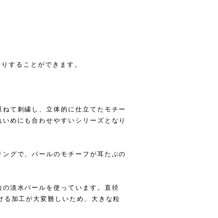
お作りすることができます。
重ねて刺繍し、立体的に仕立てたモチー
れいめにも合わせやすいシリーズとなり
リングで、パールのモチーフが耳たぶの
粒の淡水パールを使っています。直径
ける加工が大変難しいため、大きな粒