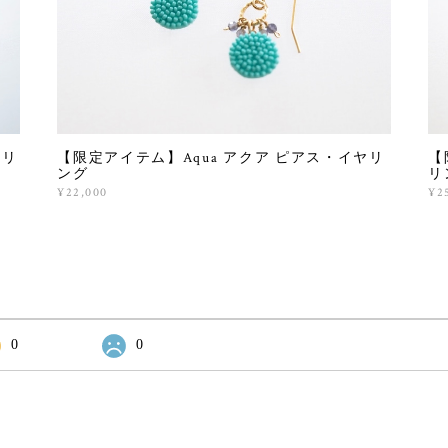
ヤリ
【限定アイテム】Aqua アクア ピアス・イヤリ
【
ング
リ
¥22,000
¥2
0
0