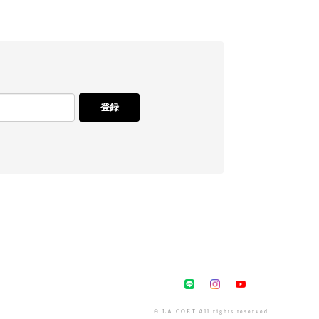
登録
© LA COET All rights reserved.