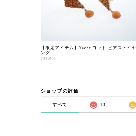
【限定アイテム】Yacht ヨット ピアス・イ
ング
¥22,000
ショップの評価
すべて
13