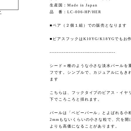
生産国：Made in Japan
品 番：LC-006-HP/HER
け
■ペア（２個１組）での販売となります
■ピアスフックはK10YG/K18YGでも
--------------------------------------
シード＝種のような小さな淡水パールを
フです。シンプルで、カジュアルにもき
ます
こちらは、フックタイプのピアス・イヤ
下でころころと揺れます。
パールは「ベビーパール」とよばれる小
2mmもないくらいの小さな粒で、穴を開
よりも高価になることがあります。