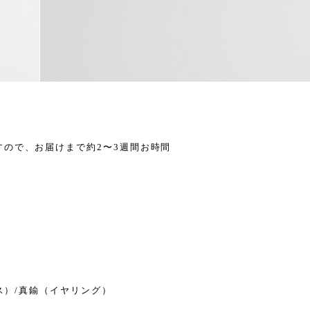
ので、お届けまで約2〜3週間お時間
。
アス）/真鍮（イヤリング）