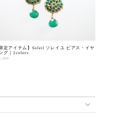
限定アイテム】Soleil ソレイユ ピアス・イヤ
ング｜2colors
5,300