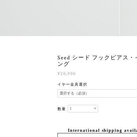
Seed シード フックピアス
ング
¥20,900
イヤー金具選択
数量
International shipping avail