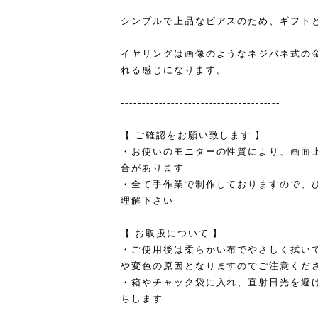
シンプルで上品なピアスのため、ギフト
イヤリングは画像のようなネジバネ式の
れる感じになります。
--------------------------------------
【 ご確認をお願い致します 】
・お使いのモニターの性質により、画面
合があります
・全て手作業で制作しておりますので、
理解下さい
【 お取扱について 】
・ご使用後は柔らかい布でやさしく拭い
や変色の原因となりますのでご注意くだ
・箱やチャック袋に入れ、直射日光を避
ちします