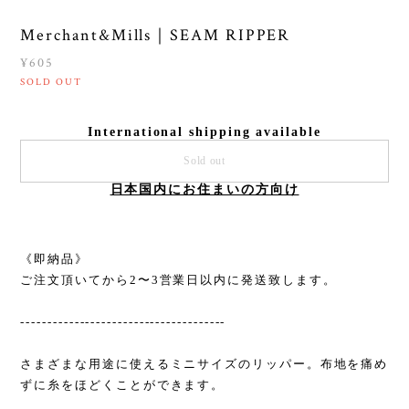
Merchant&Mills｜SEAM RIPPER
¥605
SOLD OUT
International shipping available
Sold out
日本国内にお住まいの方向け
《即納品》
ご注文頂いてから2〜3営業日以内に発送致します。
--------------------------------------
さまざまな用途に使えるミニサイズのリッパー。布地を痛め
ずに糸をほどくことができます。