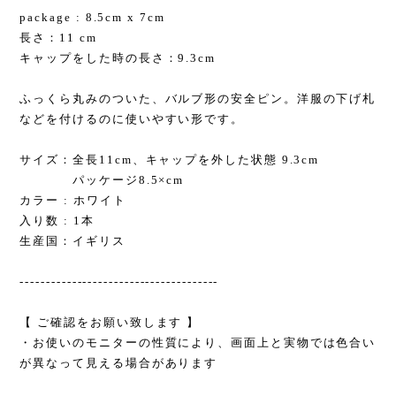
package : 8.5cm x 7cm
長さ：11 cm
キャップをした時の長さ：9.3cm
ふっくら丸みのついた、バルブ形の安全ピン。洋服の下げ札
などを付けるのに使いやすい形です。
サイズ：全長11cm、キャップを外した状態 9.3cm
パッケージ8.5×cm
カラー : ホワイト
入り数 : 1本
生産国：イギリス
--------------------------------------
【 ご確認をお願い致します 】
・お使いのモニターの性質により、画面上と実物では色合い
が異なって見える場合があります