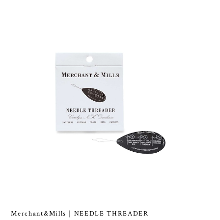
Merchant&Mills｜NEEDLE THREADER