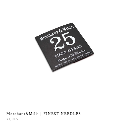
Merchant&Mills｜FINEST NEEDLES
¥1,045