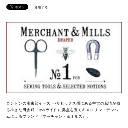
通報する
ロンドンの南東部イースト•サセックス州にある中世の風情が残
る小さな田舎町 "Rye(ライ)" に拠点を置くキャロリン・デンハ
ムによるブランド『マーチャント＆ミルズ』。