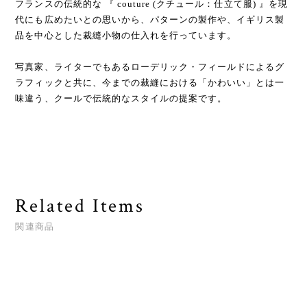
フランスの伝統的な 『 couture (クチュール：仕立て服) 』を現
代にも広めたいとの思いから、パターンの製作や、イギリス製
品を中心とした裁縫小物の仕入れを行っています。
写真家、ライターでもあるローデリック・フィールドによるグ
ラフィックと共に、今までの裁縫における「かわいい」とは一
味違う、クールで伝統的なスタイルの提案です。
Related Items
関連商品