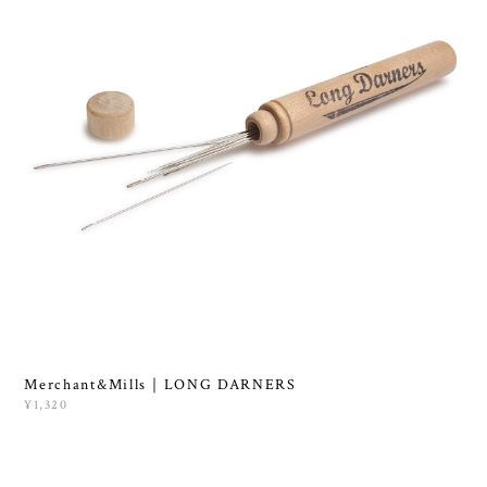
Merchant&Mills｜LONG DARNERS
¥1,320